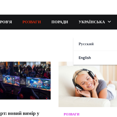
РОВ’Я
РОЗВАГИ
ПОРАДИ
УКРАЇНСЬКА
Русский
English
рт: новий вимір у
РОЗВАГИ