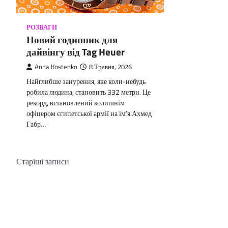
РОЗВАГИ
Новий годинник для
дайвінгу від Tag Heuer
Anna Kostenko
8 Травня, 2026
Найглибше занурення, яке коли-небудь
робила людина, становить 332 метри. Це
рекорд, встановлений колишнім
офіцером єгипетської армії на ім’я Ахмед
Габр…
Навігація
Старіші записи
записів