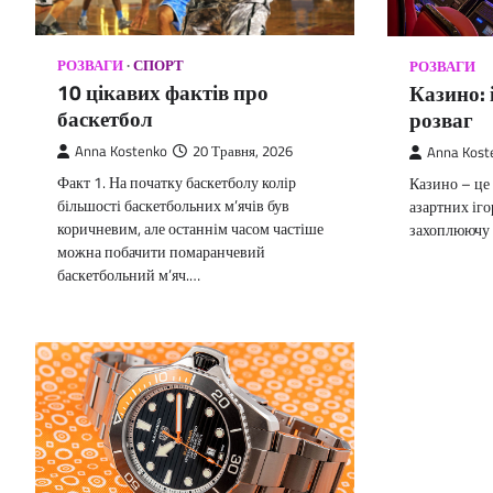
РОЗВАГИ
СПОРТ
РОЗВАГИ
10 цікавих фактів про
Казино: 
баскетбол
розваг
Anna Kostenko
20 Травня, 2026
Anna Kost
Факт 1. На початку баскетболу колір
Казино – це 
більшості баскетбольних м’ячів був
азартних іго
коричневим, але останнім часом частіше
захоплюючу 
можна побачити помаранчевий
баскетбольний м’яч.…