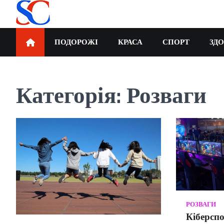
Перейти
до
вмісту
SortCode
ПОДОРОЖІ
КРАСА
СПОРТ
ЗДО
Категорія:
Розваги
РОЗВАГИ
Кіберспо