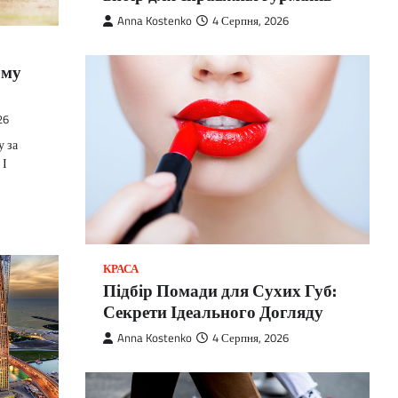
Anna Kostenko
4 Серпня, 2026
ому
26
у за
 І
КРАСА
Підбір Помади для Сухих Губ:
Секрети Ідеального Догляду
Anna Kostenko
4 Серпня, 2026