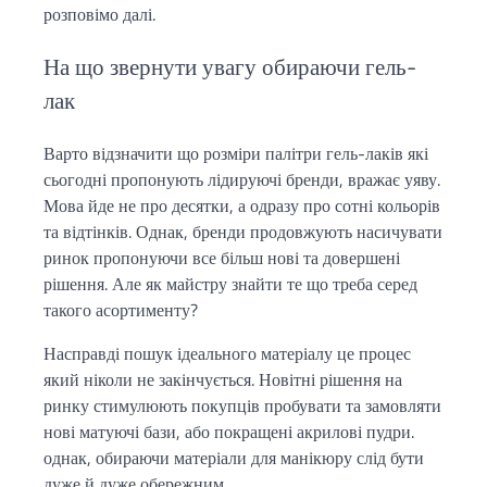
розповімо далі.
На що звернути увагу обираючи гель-
лак
Варто відзначити що розміри палітри гель-лаків які
сьогодні пропонують лідируючі бренди, вражає уяву.
Мова йде не про десятки, а одразу про сотні кольорів
та відтінків. Однак, бренди продовжують насичувати
ринок пропонуючи все більш нові та довершені
рішення. Але як майстру знайти те що треба серед
такого асортименту?
Насправді пошук ідеального матеріалу це процес
який ніколи не закінчується. Новітні рішення на
ринку стимулюють покупців пробувати та замовляти
нові матуючі бази, або покращені акрилові пудри.
однак, обираючи матеріали для манікюру слід бути
дуже й дуже обережним