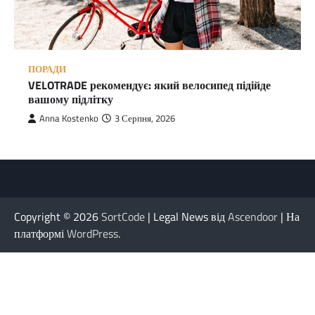
ПОРАДИ
VELOTRADE рекомендує: який велосипед підійде
вашому підлітку
Anna Kostenko
3 Серпня, 2026
Copyright © 2026
SortCode
| Legal News від
Ascendoor
| На
платформі
WordPress
.