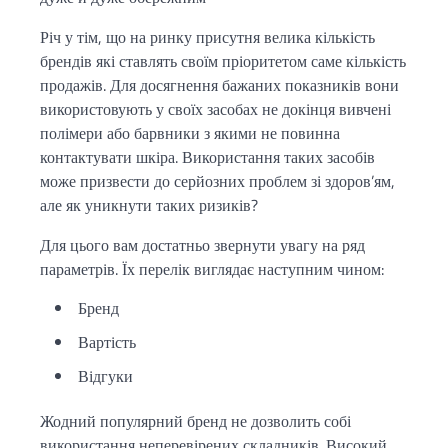
Річ у тім, що на ринку присутня велика кількість
брендів які ставлять своїм пріоритетом саме кількість
продажів. Для досягнення бажаних показників вони
використовують у своїх засобах не докінця вивчені
полімери або барвники з якими не повинна
контактувати шкіра. Використання таких засобів
може призвести до серйозних проблем зі здоров’ям,
але як уникнути таких ризиків?
Для цього вам достатньо звернути увагу на ряд
параметрів. Їх перелік виглядає наступним чином:
Бренд
Вартість
Відгуки
Жодний популярний бренд не дозволить собі
використання неперевірених складників. Високий