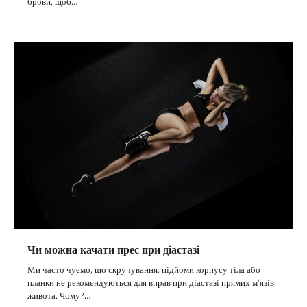
брови, щоб…
Чи можна качати прес при діастазі
Ми часто чуємо, що скручування, підйоми корпусу тіла або
планки не рекомендуються для вправ при діастазі прямих м’язів
живота. Чому?…