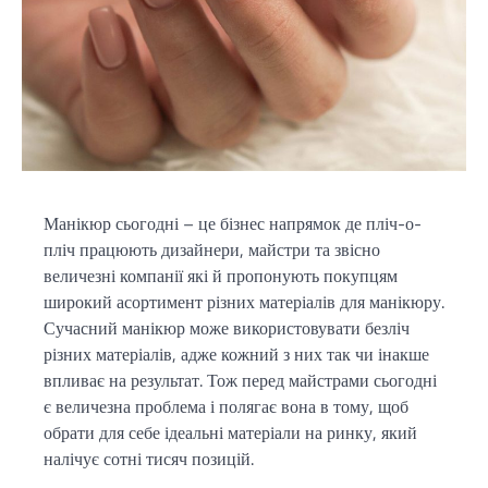
Манікюр сьогодні – це бізнес напрямок де пліч-о-
пліч працюють дизайнери, майстри та звісно
величезні компанії які й пропонують покупцям
широкий асортимент різних матеріалів для манікюру.
Сучасний манікюр може використовувати безліч
різних матеріалів, адже кожний з них так чи інакше
впливає на результат. Тож перед майстрами сьогодні
є величезна проблема і полягає вона в тому, щоб
обрати для себе ідеальні матеріали на ринку, який
налічує сотні тисяч позицій.