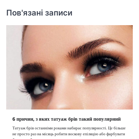
Пов'язані записи
6 причин, з яких татуаж брів такий популярний
Татуаж брів останніми роками набирає популярності. Це більше
не просто раз на місяць робити воскову епіляцію або фарбувати