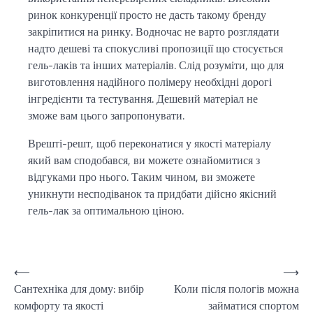
ринок конкуренції просто не дасть такому бренду
закріпитися на ринку. Водночас не варто розглядати
надто дешеві та спокусливі пропозиції що стосується
гель-лаків та інших матеріалів. Слід розуміти, що для
виготовлення надійного полімеру необхідні дорогі
інгредієнти та тестування. Дешевий матеріал не
зможе вам цього запропонувати.
Врешті-решт, щоб переконатися у якості матеріалу
який вам сподобався, ви можете ознайомитися з
відгуками про нього. Таким чином, ви зможете
уникнути несподіванок та придбати дійсно якісний
гель-лак за оптимальною ціною.
Навігація
⟵
⟶
Сантехніка для дому: вибір
Коли після пологів можна
записів
комфорту та якості
займатися спортом