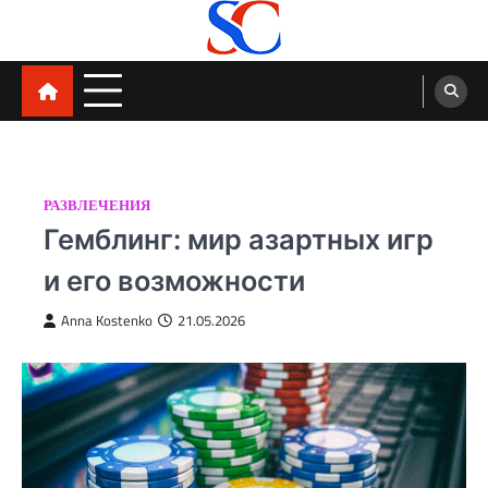
Skip
to
content
SortCode
РАЗВЛЕЧЕНИЯ
Гемблинг: мир азартных игр
и его возможности
Anna Kostenko
21.05.2026