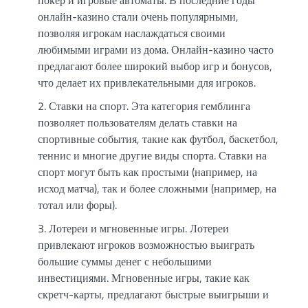
покер и игровые автоматы. В последние годы
онлайн-казино стали очень популярными,
позволяя игрокам наслаждаться своими
любимыми играми из дома. Онлайн-казино часто
предлагают более широкий выбор игр и бонусов,
что делает их привлекательными для игроков.
Ставки на спорт. Эта категория гемблинга
позволяет пользователям делать ставки на
спортивные события, такие как футбол, баскетбол,
теннис и многие другие виды спорта. Ставки на
спорт могут быть как простыми (например, на
исход матча), так и более сложными (например, на
тотал или форы).
Лотереи и мгновенные игры. Лотереи
привлекают игроков возможностью выиграть
большие суммы денег с небольшими
инвестициями. Мгновенные игры, такие как
скретч-карты, предлагают быстрые выигрыши и