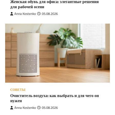
Женская обувь для офиса: элегантные решения
для рабочей осени
Anna Kostenko
05.08.2026
СОВЕТЫ
Очиститель воздуха: как выбрать и для чего он
нужен
Anna Kostenko
05.08.2026