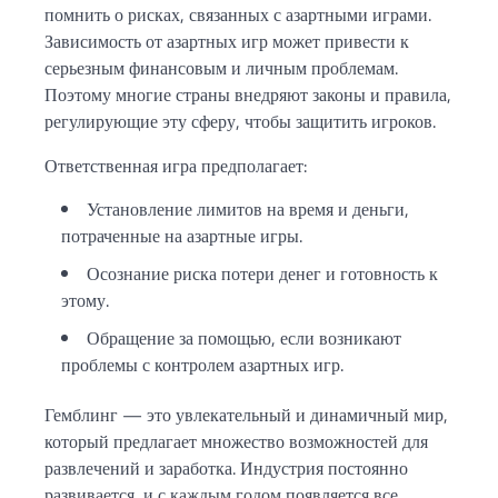
помнить о рисках, связанных с азартными играми.
Зависимость от азартных игр может привести к
серьезным финансовым и личным проблемам.
Поэтому многие страны внедряют законы и правила,
регулирующие эту сферу, чтобы защитить игроков.
Ответственная игра предполагает:
Установление лимитов на время и деньги,
потраченные на азартные игры.
Осознание риска потери денег и готовность к
этому.
Обращение за помощью, если возникают
проблемы с контролем азартных игр.
Гемблинг — это увлекательный и динамичный мир,
который предлагает множество возможностей для
развлечений и заработка. Индустрия постоянно
развивается, и с каждым годом появляется все