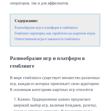
операторов, так и для аффилиатов.
Содержание:
Разнообразие игр и платформ в гемблинге
Гемблинг партнерка: как заработать на азартных играх
Ответственная игра и законность гемблинга
Разнообразие игр и платформ в
гемблинге
В мире гемблинга существует множество различных
игр, каждая из которых привлекает свою аудиторию.
К основным категориям азартных игр относятся:
Казино. Традиционные казино предлагают
широкий выбор игр, включая блэкджек, рулетку,