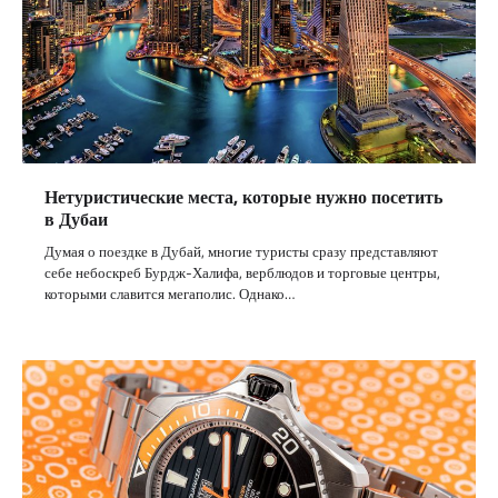
Нетуристические места, которые нужно посетить
в Дубаи
Думая о поездке в Дубай, многие туристы сразу представляют
себе небоскреб Бурдж-Халифа, верблюдов и торговые центры,
которыми славится мегаполис. Однако…