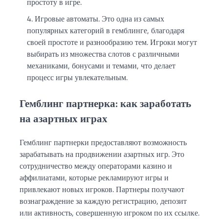
простоту в игре.
Игровые автоматы. Это одна из самых
популярных категорий в гемблинге, благодаря
своей простоте и разнообразию тем. Игроки могут
выбирать из множества слотов с различными
механиками, бонусами и темами, что делает
процесс игры увлекательным.
Гемблинг партнерка: как заработать
на азартных играх
Гемблинг партнерки предоставляют возможность
зарабатывать на продвижении азартных игр. Это
сотрудничество между операторами казино и
аффилиатами, которые рекламируют игры и
привлекают новых игроков. Партнеры получают
вознаграждение за каждую регистрацию, депозит
или активность, совершенную игроком по их ссылке.