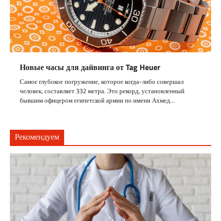
Новые часы для дайвинга от Tag Heuer
Самое глубокое погружение, которое когда-либо совершал
человек, составляет 332 метра. Это рекорд, установленный
бывшим офицером египетской армии по имени Ахмед…
Рекомендуем