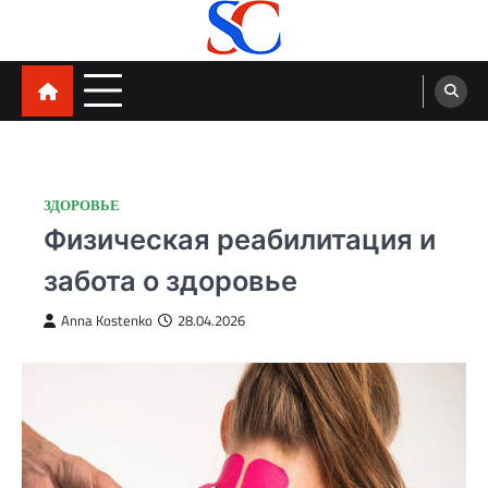
Skip
to
content
SortCode
ЗДОРОВЬЕ
Физическая реабилитация и
забота о здоровье
Anna Kostenko
28.04.2026