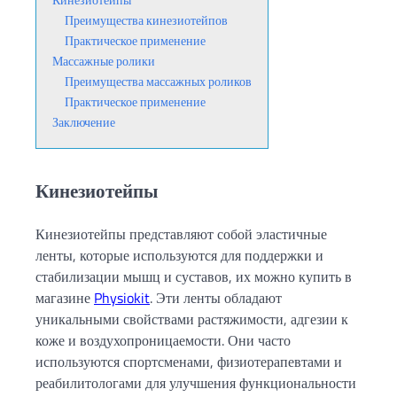
Преимущества кинезиотейпов
Практическое применение
Массажные ролики
Преимущества массажных роликов
Практическое применение
Заключение
Кинезиотейпы
Кинезиотейпы представляют собой эластичные
ленты, которые используются для поддержки и
стабилизации мышц и суставов, их можно купить в
магазине
Physiokit
. Эти ленты обладают
уникальными свойствами растяжимости, адгезии к
коже и воздухопроницаемости. Они часто
используются спортсменами, физиотерапевтами и
реабилитологами для улучшения функциональности