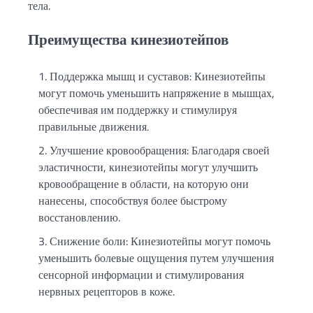
тела.
Преимущества кинезиотейпов
Поддержка мышц и суставов: Кинезиотейпы
могут помочь уменьшить напряжение в мышцах,
обеспечивая им поддержку и стимулируя
правильные движения.
Улучшение кровообращения: Благодаря своей
эластичности, кинезиотейпы могут улучшить
кровообращение в области, на которую они
нанесены, способствуя более быстрому
восстановлению.
Снижение боли: Кинезиотейпы могут помочь
уменьшить болевые ощущения путем улучшения
сенсорной информации и стимулирования
нервных рецепторов в коже.