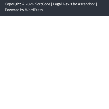
Copyright © 2026
SortCode
| Legal News by
Ascendoor
|
Powered by
WordPress
.