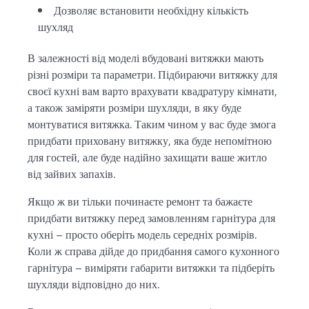
Дозволяє встановити необхідну кількість
шухляд
В залежності від моделі вбудовані витяжки мають
різні розміри та параметри. Підбираючи витяжку для
своєї кухні вам варто врахувати квадратуру кімнати,
а також заміряти розміри шухляди, в яку буде
монтуватися витяжка. Таким чином у вас буде змога
придбати приховану витяжку, яка буде непомітною
для гостей, але буде надійно захищати ваше житло
від зайвих запахів.
Якщо ж ви тільки починаєте ремонт та бажаєте
придбати витяжку перед замовленням гарнітура для
кухні – просто оберіть модель середніх розмірів.
Коли ж справа дійде до придбання самого кухонного
гарнітура – виміряти габарити витяжки та підберіть
шухляди відповідно до них.