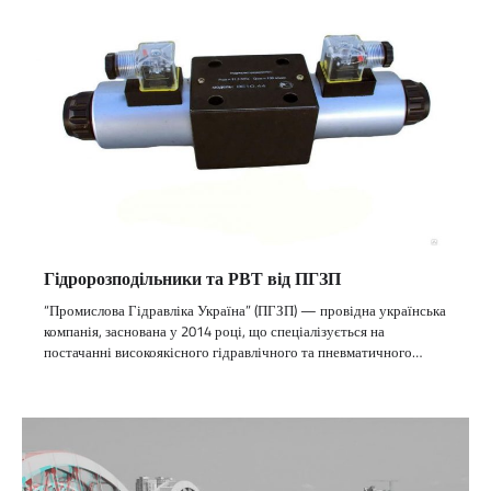
Гідророзподільники та РВТ від ПГЗП
“Промислова Гідравліка Україна” (ПГЗП) — провідна українська
компанія, заснована у 2014 році, що спеціалізується на
постачанні високоякісного гідравлічного та пневматичного…