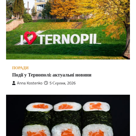
ПОРАДИ
Події у Тернополі: актуальні новини
Anna Kostenko
5 Серпня, 2026