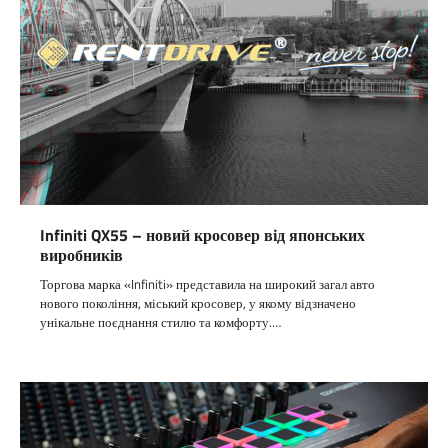
Infiniti QX55 – новий кросовер від японських
виробників
Торгова марка «Infiniti» представила на широкий загал авто
нового покоління, міський кросовер, у якому відзначено
унікальне поєднання стилю та комфорту.…