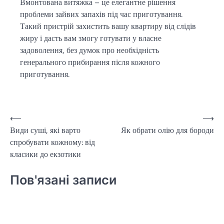
Вмонтована витяжка – це елегантне рішення
проблеми зайвих запахів під час приготування.
Такий пристрій захистить вашу квартиру від слідів
жиру і дасть вам змогу готувати у власне
задоволення, без думок про необхідність
генерального прибирання після кожного
приготування.
Навігація
⟵
⟶
Види суші, які варто
Як обрати олію для бороди
записів
спробувати кожному: від
класики до екзотики
Пов'язані записи