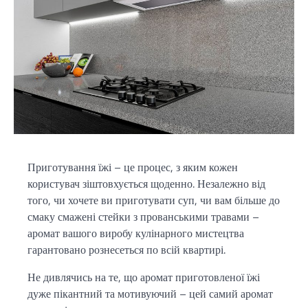
Приготування їжі – це процес, з яким кожен
користувач зіштовхується щоденно. Незалежно від
того, чи хочете ви приготувати суп, чи вам більше до
смаку смажені стейки з прованськими травами –
аромат вашого виробу кулінарного мистецтва
гарантовано рознесеться по всій квартирі.
Не дивлячись на те, що аромат приготовленої їжі
дуже пікантний та мотивуючий – цей самий аромат