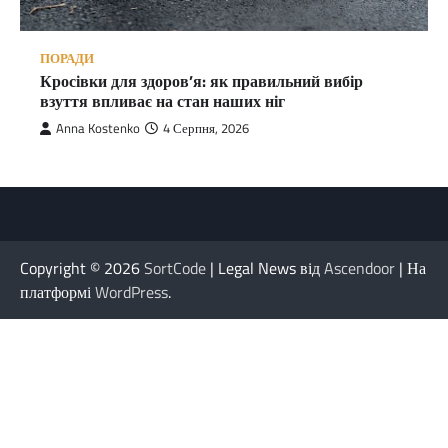
ПОРАДИ
Кросівки для здоров’я: як правильний вибір
взуття впливає на стан наших ніг
Anna Kostenko
4 Серпня, 2026
Copyright © 2026
SortCode
| Legal News від
Ascendoor
| На
платформі
WordPress
.