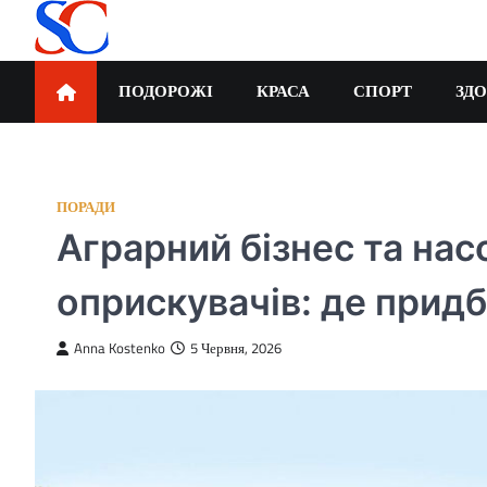
Перейти
до
вмісту
SortCode
ПОДОРОЖІ
КРАСА
СПОРТ
ЗДО
ПОРАДИ
Аграрний бізнес та нас
оприскувачів: де придб
Anna Kostenko
5 Червня, 2026