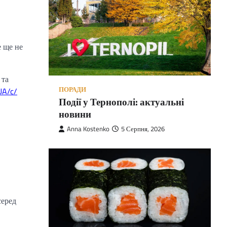
е ще не
 та
ПОРАДИ
UA/c/
Події у Тернополі: актуальні
новини
Anna Kostenko
5 Серпня, 2026
серед