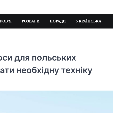
РОВ’Я
РОЗВАГИ
ПОРАДИ
УКРАЇНСЬКА
оси для польських
ати необхідну техніку