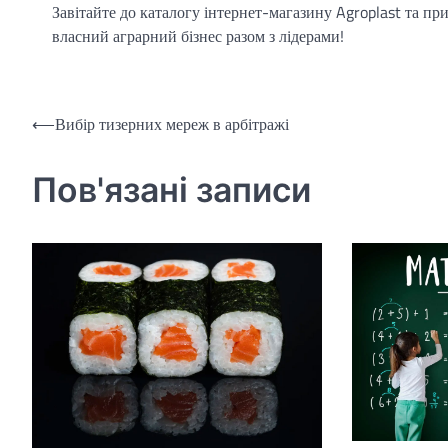
Завітайте до каталогу інтернет-магазину Agroplast та пр
власний аграрний бізнес разом з лідерами!
Навігація
⟵
Вибір тизерних мереж в арбітражі
записів
Пов'язані записи