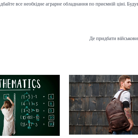
идбайте все необхідне аграрне обладнання по приємній ціні. Буду
Де придбати військови