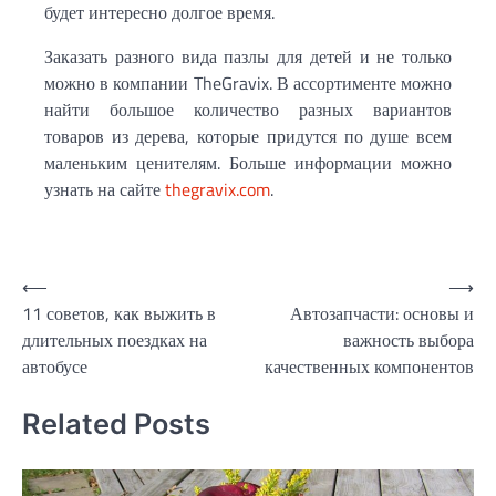
будет интересно долгое время.
Заказать разного вида пазлы для детей и не только
можно в компании TheGravix. В ассортименте можно
найти большое количество разных вариантов
товаров из дерева, которые придутся по душе всем
маленьким ценителям. Больше информации можно
узнать на сайте
thegravix.com
.
Навигация
⟵
⟶
11 советов, как выжить в
Автозапчасти: основы и
по
длительных поездках на
важность выбора
записям
автобусе
качественных компонентов
Related Posts