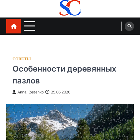
Skip
to
content
SortCode
СОВЕТЫ
Особенности деревянных
пазлов
Anna Kostenko
25.05.2026