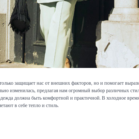
только защищает нас от внешних факторов, но и помогает выраз
льно изменилась, предлагая нам огромный выбор различных сти
одежда должна быть комфортной и практичной. В холодное время
четают в себе тепло и стиль.