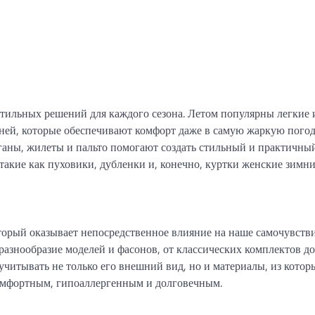
тильных решений для каждого сезона. Летом популярны легкие 
ней, которые обеспечивают комфорт даже в самую жаркую погод
иганы, жилеты и пальто помогают создать стильный и практичны
такие как пуховики, дубленки и, конечно, куртки женские зимни
орый оказывает непосредственное влияние на наше самочувств
разнообразие моделей и фасонов, от классических комплектов до
читывать не только его внешний вид, но и материалы, из котор
комфортным, гипоаллергенным и долговечным.