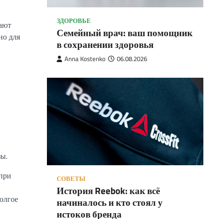
ЗДОРОВЬЕ
ают
Семейный врач: ваш помощник
но для
в сохранении здоровья
Anna Kostenko
06.08.2026
зы.
 при
СОВЕТЫ
История Reebok: как всё
олгое
начиналось и кто стоял у
истоков бренда