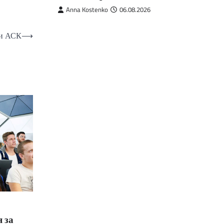
Anna Kostenko
06.08.2026
ии АСК
⟶
 за