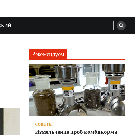
СКИЙ
Рекомендуем
СОВЕТЫ
Измельчение проб комбикорма