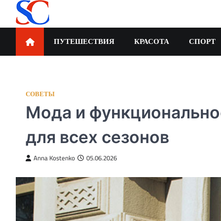
Skip
to
content
SortCode
ПУТЕШЕСТВИЯ
КРАСОТА
СПОРТ
СОВЕТЫ
Мода и функционально
для всех сезонов
Anna Kostenko
05.06.2026