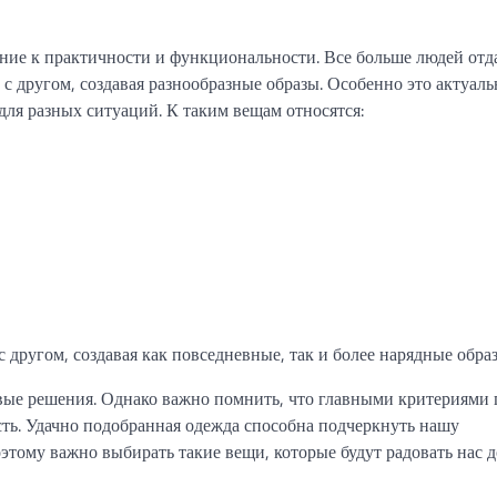
ние к практичности и функциональности. Все больше людей отд
с другом, создавая разнообразные образы. Особенно это актуаль
для разных ситуаций. К таким вещам относятся:
другом, создавая как повседневные, так и более нарядные обра
овые решения. Однако важно помнить, что главными критериями
ь. Удачно подобранная одежда способна подчеркнуть нашу
тому важно выбирать такие вещи, которые будут радовать нас д