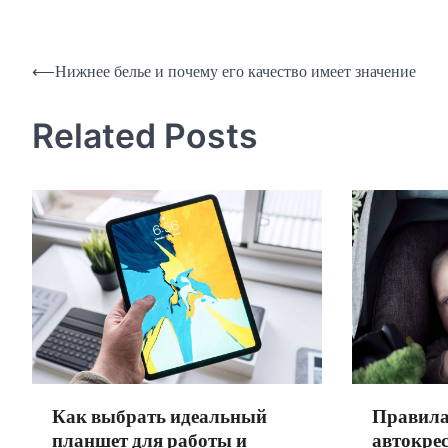
Навигация
⟵
Нижнее белье и почему его качество имеет значение
по
Related Posts
записям
Как выбрать идеальный
Правила
планшет для работы и
автокре