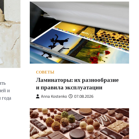
СОВЕТЫ
Ламинаторы: их разнообразие
ить
и правила эксплуатации
лей и
Anna Kostenko
07.08.2026
 года