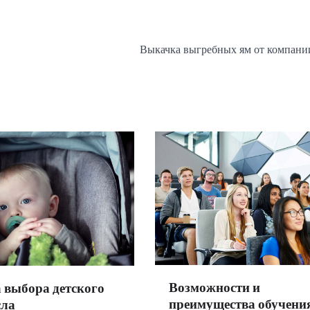
Выкачка выгребных ям от компан
Возможности и
 выбора детского
преимущества обучения
сла